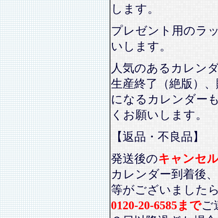
します。
プレゼント用のラ
いします。
人気のあるカレン
生産終了（絶版）、
になるカレンダー
くお願いします。
【返品・不良品】
発送後の
キャンセ
カレンダー到着後、
等がございました
0120-20-6585まで
ご